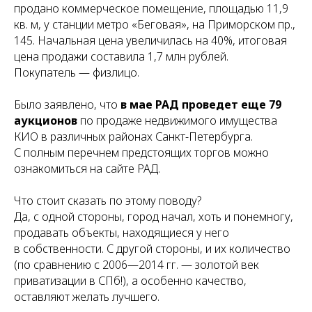
продано коммерческое помещение, площадью 11,9
кв. м, у станции метро «Беговая», на Приморском пр.,
145. Начальная цена увеличилась на 40%, итоговая
цена продажи составила 1,7 млн рублей.
Покупатель — физлицо.
Было заявлено, что
в мае РАД проведет еще 79
аукционов
по продаже недвижимого имущества
КИО в различных районах Санкт-Петербурга.
И
С полным перечнем предстоящих торгов можно
ознакомиться на сайте РАД.
Что стоит сказать по этому поводу?
Да, с одной стороны, город начал, хоть и понемногу,
продавать объекты, находящиеся у него
в собственности. С другой стороны, и их количество
(по сравнению с 2006—2014 гг. — золотой век
приватизации в СПб!), а особенно качество,
оставляют желать лучшего.