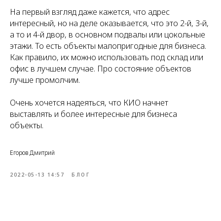
На первый взгляд даже кажется, что адрес
интересный, но на деле оказывается, что это 2-й, 3-й,
а то и 4-й двор, в основном подвалы или цокольные
этажи. То есть объекты малопригодные для бизнеса.
Как правило, их можно использовать под склад или
офис в лучшем случае. Про состояние объектов
лучше промолчим.
Очень хочется надеяться, что КИО начнет
выставлять и более интересные для бизнеса
объекты.
Егоров Дмитрий
2022-05-13 14:57
БЛОГ