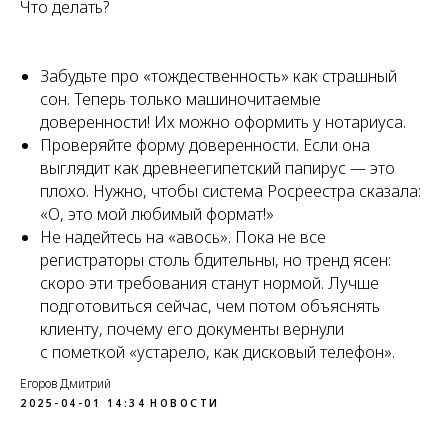
Что делать?
Забудьте про «тождественность» как страшный
сон. Теперь только машиночитаемые
доверенности! Их можно оформить у нотариуса.
Проверяйте форму доверенности. Если она
выглядит как древнеегипетский папирус — это
плохо. Нужно, чтобы система Росреестра сказала:
«О, это мой любимый формат!»
Не надейтесь на «авось». Пока не все
регистраторы столь бдительны, но тренд ясен:
скоро эти требования станут нормой. Лучше
подготовиться сейчас, чем потом объяснять
клиенту, почему его документы вернули
с пометкой «устарело, как дисковый телефон».
Егоров Дмитрий
2025-04-01 14:34
НОВОСТИ