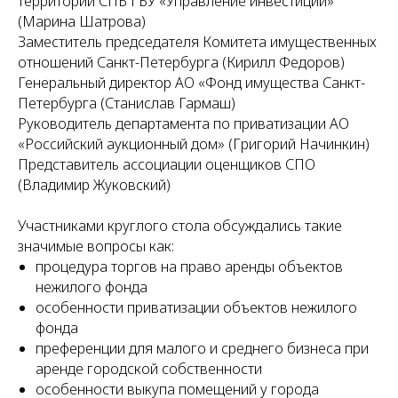
территорий СПБ ГБУ «Управление инвестиций»
(Марина Шатрова)
Заместитель председателя Комитета имущественных
ИЯ
отношений Санкт-Петербурга (Кирилл Федоров)
Генеральный директор АО «Фонд имущества Санкт-
Петербурга (Станислав Гармаш)
Руководитель департамента по приватизации АО
«Российский аукционный дом» (Григорий Начинкин)
Представитель ассоциации оценщиков СПО
(Владимир Жуковский)
Участниками круглого стола обсуждались такие
значимые вопросы как:
процедура торгов на право аренды объектов
нежилого фонда
особенности приватизации объектов нежилого
фонда
преференции для малого и среднего бизнеса при
аренде городской собственности
особенности выкупа помещений у города