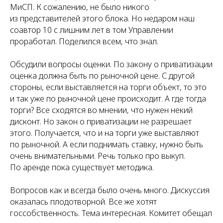
АЦИИ
МиСП. К сожалению, не было никого
из представителей этого блока. Но недаром наш
соавтор 10 с лишним лет в том Управлении
проработал. Поделился всем, что знал.
Обсудили вопросы оценки. По закону о приватизации
оценка должна быть по рыночной цене. С другой
стороны, если выставляется на торги объект, то это
и так уже по рыночной цене происходит. А где тогда
торги? Все сходятся во мнении, что нужен некий
дисконт. Но закон о приватизации не разрешает
этого. Получается, что и на торги уже выставляют
по рыночной. А если поднимать ставку, нужно быть
очень внимательными. Речь только про выкуп.
По аренде пока существует методика.
Вопросов как и всегда было очень много. Дискуссия
оказалась плодотворной. Все же хотят
госсобственность. Тема интересная. Комитет обещал