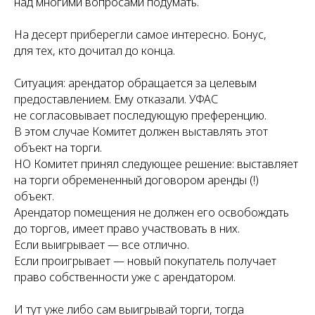
над многими вопросами подумать.
На десерт приберегли самое интересно. Бонус,
для тех, кто дочитал до конца.
Ситуация: арендатор обращается за целевым
предоставлением. Ему отказали. УФАС
не согласовывает последующую преференцию.
В этом случае Комитет должен выставлять этот
объект на торги.
НО Комитет принял следующее решение: выставляет
на торги обремененный договором аренды (!)
объект.
Арендатор помещения не должен его освобождать
до торгов, имеет право участвовать в них.
Если выигрывает — все отлично.
Если проигрывает — новый покупатель получает
право собственности уже с арендатором.
И тут уже либо сам выигрывай торги, тогда