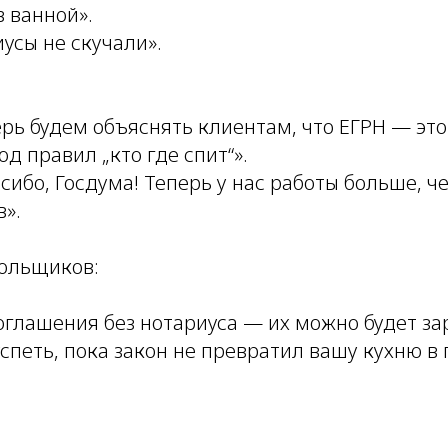
в ванной».
усы не скучали».
рь будем объяснять клиентам, что ЕГРН — это
од правил „кто где спит“».
сибо, Госдума! Теперь у нас работы больше, ч
в».
ольщиков:
оглашения без нотариуса — их можно будет за
спеть, пока закон не превратил вашу кухню в