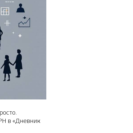
росто.
РН в «Дневник