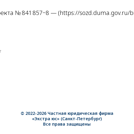
кта № 841 857−8 — (https://sozd.duma.gov.ru/bi
Г
© 2022-2026 Частная юридическая фирма
«Экстра юс» (Санкт-Петербург)
Все права защищены