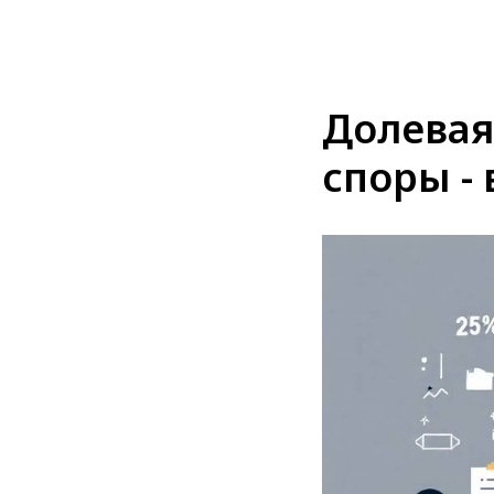
Долевая
споры - 