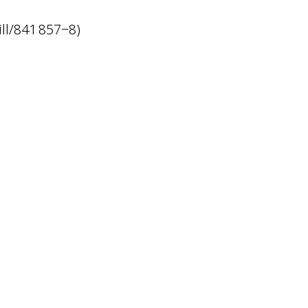
ll/841 857−8)