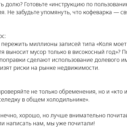
ть долю? Готовьте «инструкцию по пользовани
я. Не забудьте упомянуть, что кофеварка — с
ос:
 пережить миллионы записей типа «Коля моет
тя выносит мусор только в високосный год»? 
 поправки сделают использование долевого 
низят риски на рынке недвижимости.
роверяйте не только обременения, но и «кто и
селедку в общем холодильнике».
онечно, хорошо, но лучше внимательно почита
ли написать нам, мы уже почитали!