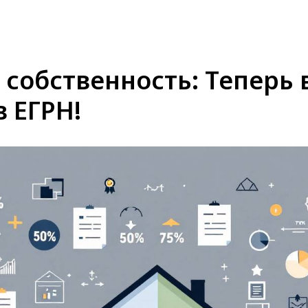
КОМПАНИЯ
КОМАНДА
ОТЗЫВЫ
ПУБЛИ
 собственность: Теперь
в ЕГРН!