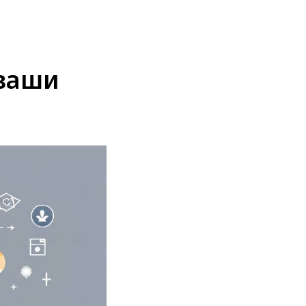
КАЦИИ В СМИ
УСЛУГИ
ГЛАВНАЯ
RU
 ваши