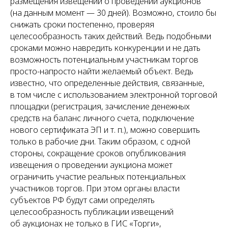
размещения извещений о проведении аукционов
(на данным момент — 30 дней). Возможно, стоило бы
снижать сроки постепенно, проверяя
целесообразность таких действий. Ведь подобными
сроками можно навредить конкуренции и не дать
возможность потенциальным участникам торгов
просто-напросто найти желаемый объект. Ведь
известно, что определенные действия, связанные,
в том числе с использованием электронной торговой
площадки (регистрация, зачисление денежных
средств на баланс личного счета, подключение
нового сертификата ЭП и т. п.), можно совершить
только в рабочие дни. Таким образом, с одной
стороны, сокращение сроков опубликования
извещения о проведении аукциона может
ограничить участие реальных потенциальных
участников торгов. При этом органы власти
субъектов РФ будут сами определять
целесообразность публикации извещений
об аукционах не только в ГИС «Торги»,