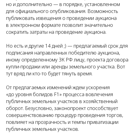
но и дополнительно — в порядке, установленном
для официального опубликования. Возможность
публиковать извещения о проведении аукциона
в электронном формате позволит значительно
сократить затраты на проведение аукциона.
Но есть и другие 14 дней ;) — предлагаемый срок для
подписания направленных победителю аукциона,
иному определенному ЗК РФ лицу, проекта договора
купли-продажи или аренды земельного участка. Вот
тут вряд ли кто-то будет тянуть время.
От предлагаемых изменений ждем ускорения
«до уровня болидов F1» процесса вовлечения
публичных земельных участков в хозяйственный
оборот. Безусловно, законопроект способствует
совершенствованию процедур проведения торгов,
повлияет на прозрачность и темпы приватизации
публичных земельных участков.