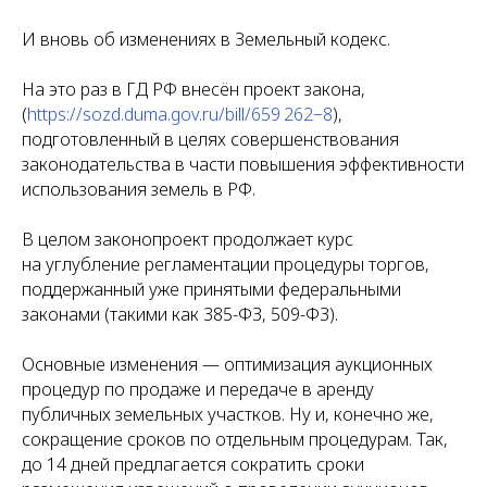
И вновь об изменениях в Земельный кодекс.
На это раз в ГД РФ внесён проект закона,
(
https://sozd.duma.gov.ru/bill/659 262−8
),
подготовленный в целях совершенствования
законодательства в части повышения эффективности
использования земель в РФ.
В целом законопроект продолжает курс
на углубление регламентации процедуры торгов,
поддержанный уже принятыми федеральными
законами (такими как 385-ФЗ, 509-ФЗ).
Основные изменения — оптимизация аукционных
процедур по продаже и передаче в аренду
публичных земельных участков. Ну и, конечно же,
сокращение сроков по отдельным процедурам. Так,
до 14 дней предлагается сократить сроки