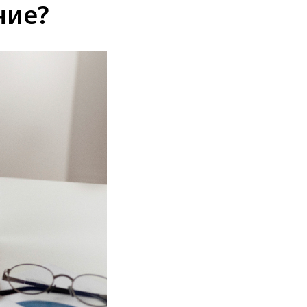
ние?
КАЦИИ В СМИ
УСЛУГИ
ГЛАВНАЯ
RU