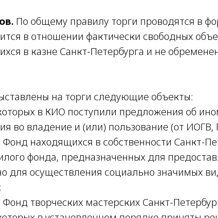
ов.
По общему правилу торги проводятся в фо
ится в отношении фактически свободных объ
ихся в казне Санкт-Петербурга и не обремен
выставлены на торги следующие объекты:
которых в КИО поступили предложения об ино
я во владение и (или) пользование (от ИОГВ, Г
 Фонд находящихся в собственности Санкт-Пе
илого фонда, предназначенных для предостав
о для осуществления социально значимых ви
;
 Фонд творческих мастерских Санкт-Петербур
которых в установленном порядке приняты р