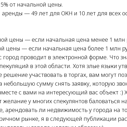
 5% от начальной цены.
 аренды — 49 лет для ОКН и 10 лет для всех 
ной цены — если начальная цена менее 1 млн 
й цены — если начальная цена более 1 млн ру
с город проводит в электронной форме. Что з
пекуляций в этой области. Хотя злые языки ут
 решение участвовать в торгах, вам могут по
а небольшую сумму снять заявку, которую зв
вместе с вами на интересующий вас объект :) 
 желание у многих спекулянтов баловаться на
е, арендовать ли недвижимость у города на т
оричном рынке, я в следующей публикации ра