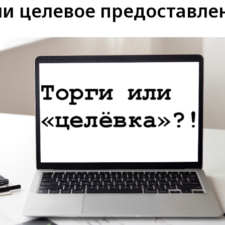
ли целевое предоставле
КОМПАНИЯ
КОМАНДА
ОТЗЫВЫ
ПУБЛИ