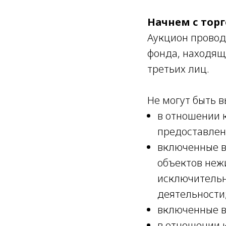
Начнем с торг
Аукцион провод
фонда, находящ
третьих лиц.
Не могут быть 
в отношении 
предоставлени
включенные в
объектов неж
исключительн
деятельности
включенные в
в отношении 