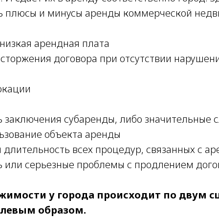
сть плюсы и минусы аренды коммерческой нед
низкая арендная плата
сторжения договора при отсутствии нарушени
окации
 заключения субаренды, либо значительные 
ьзование объекта аренды
 длительность всех процедур, связанных с ар
 или серьезные проблемы с продлением дого
жимости у города происходит по двум с
елевым образом.