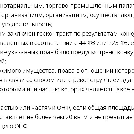
 нотариальным, торгово-промышленным пала
организациям, организациям, осуществляю
ную деятельность;
ым заключен госконтракт по результатам конк
веденных в соответствии с 44-ФЗ или 223-ФЗ, 
ие указанных прав было предусмотрено конк
й;
жимого имущества, права в отношении котор
в связи со сносом или с реконструкцией здан
которыми или частью которых является такое
астью или частями ОНФ, если общая площад
ставляет не более чем 20 кв. м и не превыша
щего ОНФ;