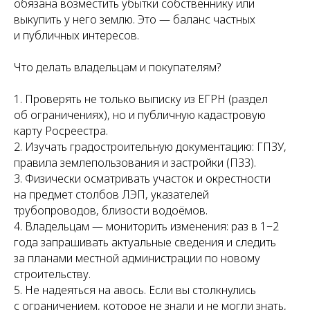
обязана возместить убытки собственнику или
ЦИИ
выкупить у него землю. Это — баланс частных
и публичных интересов.
Что делать владельцам и покупателям?
1. Проверять не только выписку из ЕГРН (раздел
об ограничениях), но и публичную кадастровую
карту Росреестра.
2. Изучать градостроительную документацию: ГПЗУ,
правила землепользования и застройки (ПЗЗ).
3. Физически осматривать участок и окрестности
на предмет столбов ЛЭП, указателей
трубопроводов, близости водоёмов.
4. Владельцам — мониторить изменения: раз в 1−2
года запрашивать актуальные сведения и следить
за планами местной администрации по новому
строительству.
5. Не надеяться на авось. Если вы столкнулись
с ограничением, которое не знали и не могли знать,