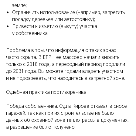
Я
земле;
Ограничить использование (например, запретить
посадку деревьев или автостоянку);
Привести к изъятию (выкупу) участка
у собственника.
Проблема в том, что информация о таких зонах
часто скрыта. В ЕГРН её массово начали вносить
только с 2018 года, а переходный период продлили
до 2031 года. Вы можете годами владеть участком
и не подозревать, что находитесь в запретной зоне.
Судебная практика противоречива:
Победа собственника. Суд в Кирове отказал в сносе
гаражей, так как при их строительстве не было
данных об охранной зоне теплотрассы в документах,
а разрешение было получено.