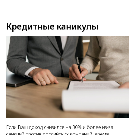
Кредитные каникулы
Если Ваш доход снизился на 30% и более из-за
санкций против российских компаний, время